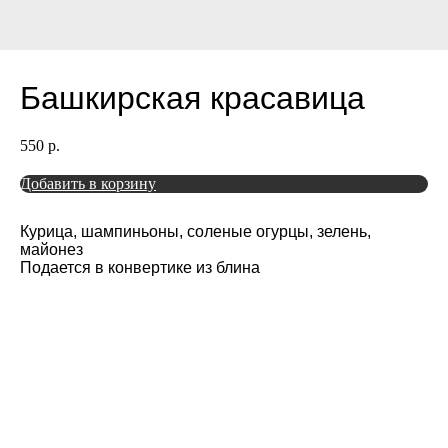
Башкирская красавица
550
р.
Добавить в корзину
Курица, шампиньоны, соленые огурцы, зелень,
майонез
Подается в конвертике из блина