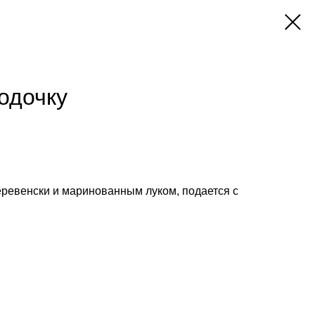
одочку
еревенски и маринованным луком, подается с