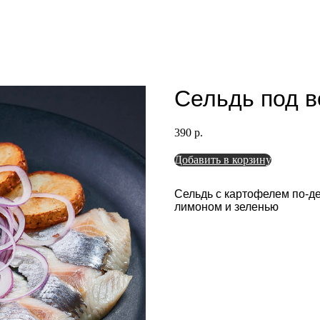
Сельдь под в
390
р.
Добавить в корзину
Сельдь с картофелем по-д
лимоном и зеленью