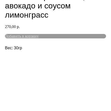
авокадо и соусом
лимонграсс
270,00
р.
Добавить в корзину
Вес: 30гр