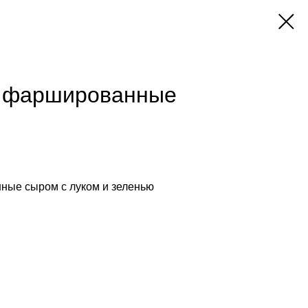
 фаршированные
ые сыром с луком и зеленью