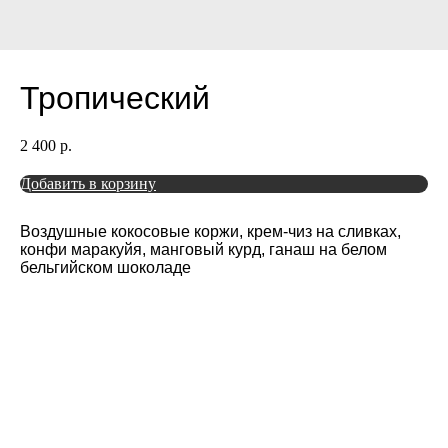
Тропический
2 400
р.
Добавить в корзину
Воздушные кокосовые коржи, крем-чиз на сливках,
конфи маракуйя, манговый курд, ганаш на белом
бельгийском шоколаде