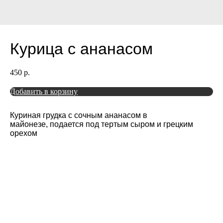
Курица с ананасом
450
р.
Добавить в корзину
Куриная грудка с сочным ананасом в
майонезе, подается под тертым сыром и грецким
орехом